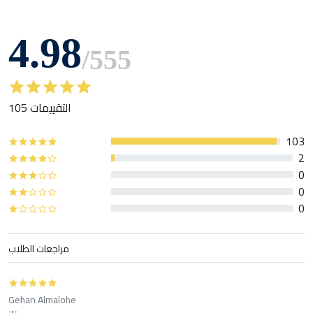
4.98
/
555
105 التقييمات
103
2
0
0
0
مراجعات الطلاب
Gehan Almalohe