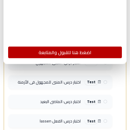
اختبار جمع الوصل مع الأحرف
Test
اختبار صيغ التفضيل Komparativ &
Tes
t
Superlativ
اضغط هنا للقبول والمتابعة
اختبار درس: المبني للمجهول
Test
اختبار درس: المنبي للمجهول في الأزمنة
Test
اختبار درس: الماضي البعيد
Test
اختبار درس: الفعل lassen
Test