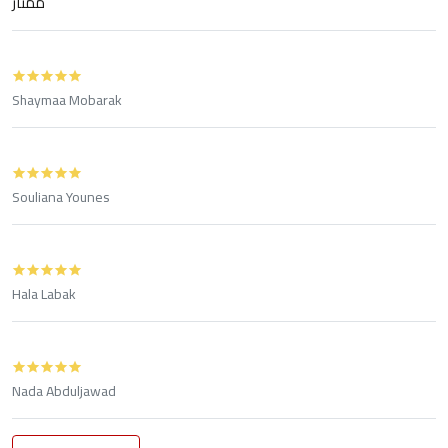
ممتاز
Shaymaa Mobarak
Souliana Younes
Hala Labak
Nada Abduljawad