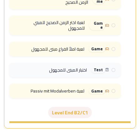
me
الزمن الصحيح
لعبة اختر الزمن الصحيح للمبني
Gam
e
للمجهول
لعبة املأ الفراغ مبني للمجهول
Game
اختبار المبني للمجهول
Test
لعبة Passiv mit Modalverben
Game
Level End B2/C1