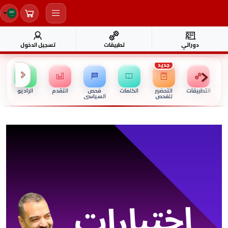
دوراتي
تطبيقات
تسجيل الدخول
جديد
التطبيقات
التحضير
الكلمات
فحص
التقدم
الراديو
للفحص
السياسي