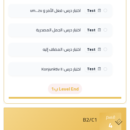
اختبار درس: فعل الأمر و um...zu
Test
اختبار درس: الجمل المصدرية
Test
اختبار درس: المضاف إليه
Test
اختبار درس: Konjunktiv II
Test
Level End ب1
قسم
B2/C1
4