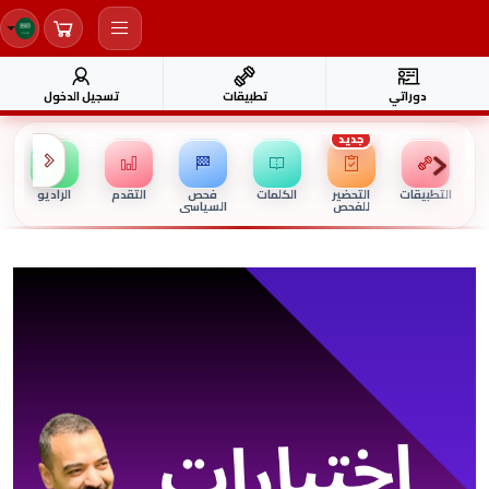
دوراتي
تطبيقات
تسجيل الدخول
جديد
التطبيقات
التحضير
الكلمات
فحص
التقدم
الراديو
للفحص
السياسي