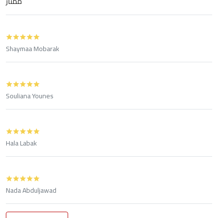
ممتاز
Shaymaa Mobarak
Souliana Younes
Hala Labak
Nada Abduljawad