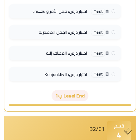
اختبار درس: فعل الأمر و um...zu
Test
اختبار درس: الجمل المصدرية
Test
اختبار درس: المضاف إليه
Test
اختبار درس: Konjunktiv II
Test
Level End ب1
قسم
B2/C1
4