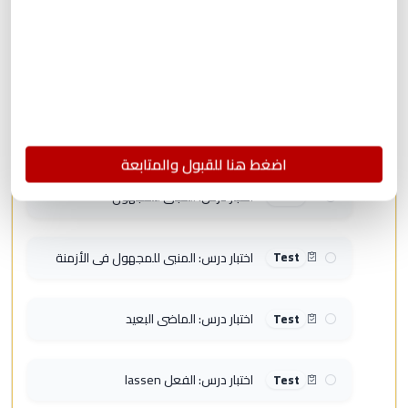
اختبار جمع الوصل مع الأحرف
Test
اختبار صيغ التفضيل Komparativ &
Tes
t
Superlativ
اضغط هنا للقبول والمتابعة
اختبار درس: المبني للمجهول
Test
اختبار درس: المنبي للمجهول في الأزمنة
Test
اختبار درس: الماضي البعيد
Test
اختبار درس: الفعل lassen
Test