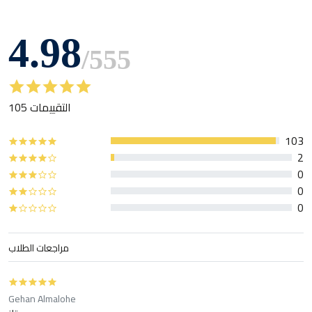
4.98
/
555
105 التقييمات
103
2
0
0
0
مراجعات الطلاب
Gehan Almalohe