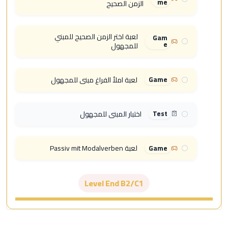
me
الزمن الصحيح
لعبة اختر الزمن الصحيح للمبني
Gam
e
للمجهول
لعبة املأ الفراغ مبني للمجهول
Game
اختبار المبني للمجهول
Test
لعبة Passiv mit Modalverben
Game
Level End B2/C1