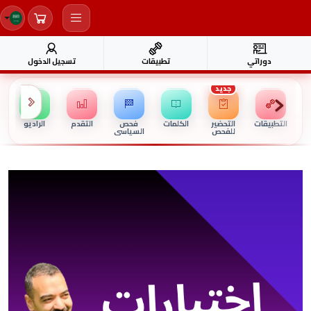
دوراتي
تطبيقات
تسجيل الدخول
جديد
التطبيقات
التحضير
الكلمات
فحص
التقدم
الراديو
للفحص
السياسي